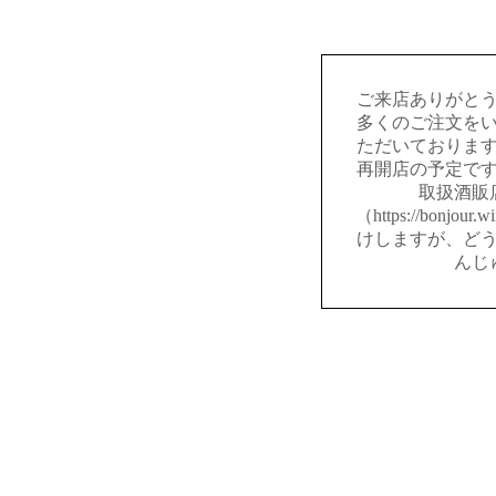
ご来店ありがと
多くのご注文を
ただいておりま
再開店の予定で
取扱酒販
（https://bonjou
けしますが、ど
んじ